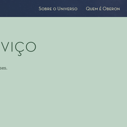
Sobre o Universo
Quem é Oberon
rviço
ses.