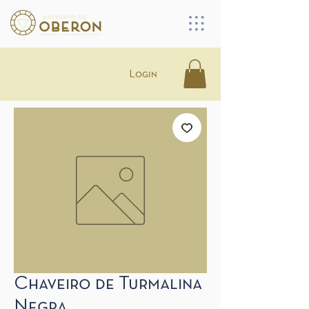
Login
Chaveiro de Turmalina
Negra