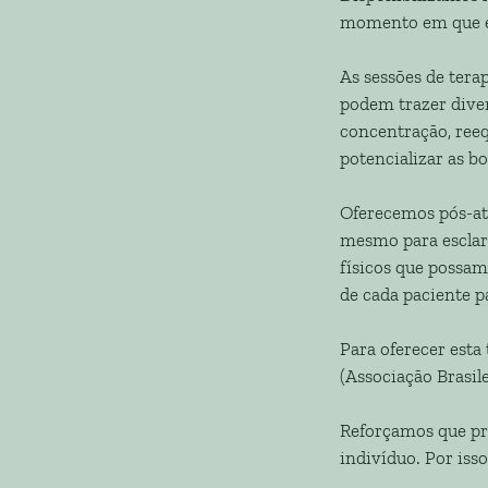
momento em que ele
As sessões de tera
podem trazer diver
concentração, reeq
potencializar as bo
Oferecemos pós-at
mesmo para esclar
físicos que possa
de cada paciente p
Para oferecer esta
(Associação Brasile
Reforçamos que pre
indivíduo. Por iss