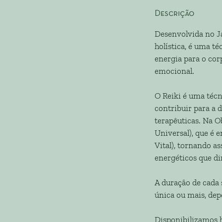
Descrição
Desenvolvida no J
holística, é uma t
energia para o cor
emocional.
O Reiki é uma técn
contribuir para a 
terapêuticas. Na 
Universal), que é 
Vital), tornando a
energéticos que di
A duração de cada 
única ou mais, de
Disponibilizamos h