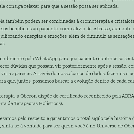
 consiga relaxar para que a sessão possa ser aplicada.
pia também podem ser combinadas à cromoterapia e cristaloter
sos benefícios ao paciente, como alívio de estresse, aumento 
uilibrando energias e emoções, além de diminuir as sensações
as.
endimento pelo WhatsApp para que paciente continue se sent
ecer dúvidas que possam vir posteriormente após a sessão, co
m vir a aparecer. Através do nosso banco de dados, fazemos 
ara que, juntos, possamos buscar a evolução dentro de cada ca
 terapia, a Oberon dispõe de certificado reconhecido pela AB
ira de Terapeutas Holísticos).
zamos pelo respeito e garantimos o total sigilo pela história 
o, sinta-se à vontade para ser quem você é no Universo de Obe