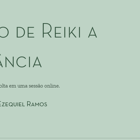
o de Reiki a
ância
volta em uma sessão online.
Ezequiel Ramos