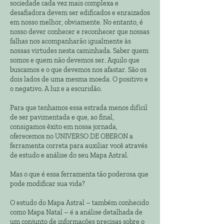
sociedade cada vez mais complexa e
desafiadora devem ser edificados e enraizados
em nosso melhor, obviamente. No entanto, é
nosso dever conhecer e reconhecer que nossas
falhas nos acompanharão igualmente às
nossas virtudes nesta caminhada. Saber quem
somos e quem não devemos ser. Aquilo que
buscamos e o que devemos nos afastar. São os
dois lados de uma mesma moeda. O positivo e
o negativo. A luz e a escuridão.
Para que tenhamos essa estrada menos difícil
de ser pavimentada e que, ao final,
consigamos êxito em nossa jornada,
oferecemos no UNIVERSO DE OBERON a
ferramenta correta para auxiliar você através
de estudo e análise do seu Mapa Astral.
Mas o que é essa ferramenta tão poderosa que
pode modificar sua vida?
O estudo do Mapa Astral – também conhecido
como Mapa Natal – é a análise detalhada de
um conjunto de informações precisas sobre o