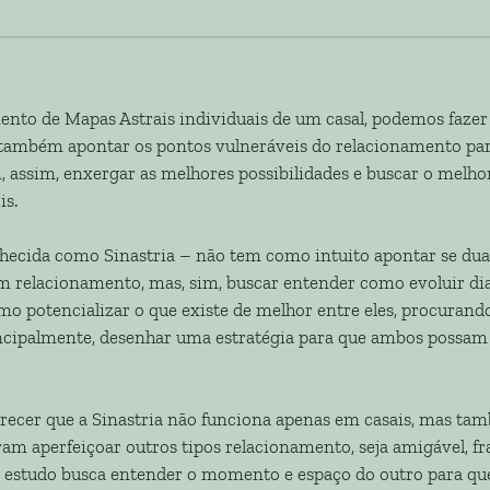
nto de Mapas Astrais individuais de um casal, podemos fazer 
 também apontar os pontos vulneráveis do relacionamento par
, assim, enxergar as melhores possibilidades e buscar o melh
is.
hecida como Sinastria – não tem como intuito apontar se dua
 relacionamento, mas, sim, buscar entender como evoluir dia
 potencializar o que existe de melhor entre eles, procurand
incipalmente, desenhar uma estratégia para que ambos possam
recer que a Sinastria não funciona apenas em casais, mas ta
am aperfeiçoar outros tipos relacionamento, seja amigável, fra
sse estudo busca entender o momento e espaço do outro para qu