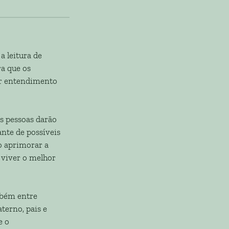
a leitura de
a que os
or entendimento
s pessoas darão
nte de possíveis
o aprimorar a
 viver o melhor
mbém entre
terno, pais e
e o