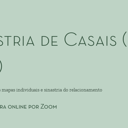
stria de Casais 
)
s mapas individuais e sinastria do relacionamento
ura online por Zoom