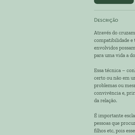
Descrição
Através do cruzame
compatibilidade e
envolvidos possam
para uma vida a do
Essa técnica – con
certo ou não em um
problemas ou mesmo
convivência e, pr
da relação.
É importante escla
pessoas que procur
filhos etc, pois e