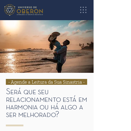
- Agende a Leitura da Sua Sinastria -
Será que seu
relacionamento está em
harmonia ou há algo a
ser melhorado?