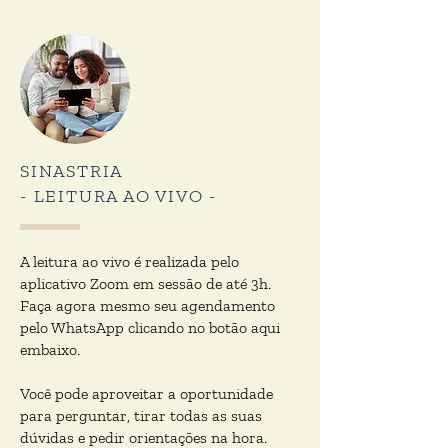
SINASTRIA
- LEITURA AO VIVO -
A leitura ao vivo é realizada pelo
aplicativo Zoom em sessão de até 3h.
Faça agora mesmo seu agendamento
pelo WhatsApp clicando no botão aqui
embaixo.
Você pode aproveitar a oportunidade
para perguntar, tirar todas as suas
dúvidas e pedir orientações na hora.