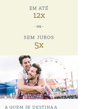
EM ATÉ
12x
- ou -
SEM JUROS
5x
A QUEM SE DESTINA A