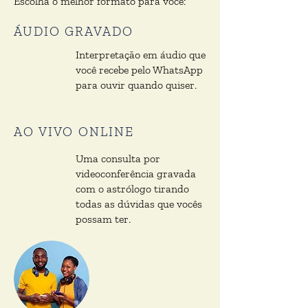
Escolha o melhor formato para você:
ÁUDIO GRAVADO
Interpretação em áudio que
você recebe pelo WhatsApp
para ouvir quando quiser.​
AO VIVO ONLINE
Uma consulta por
videoconferência gravada
com o astrólogo tirando
todas as dúvidas que vocês
possam ter.