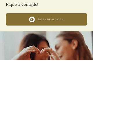
Fique à vontade!
Agende Agora
O QUE ESPERAR DA
LEITURA DA SINASTRIA?
Aqui no UNIVERSO DE OBERON
entendemos a SINASTRIA como um