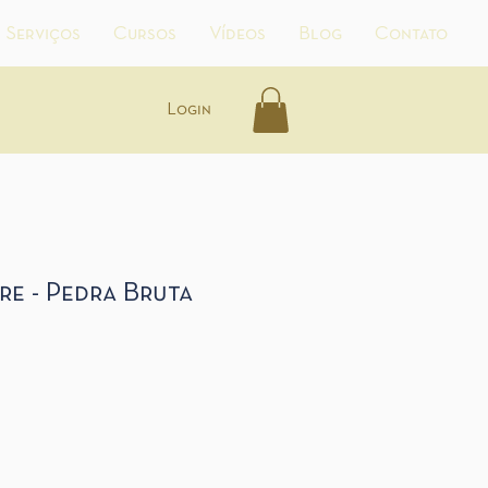
Serviços
Cursos
Vídeos
Blog
Contato
Login
re - Pedra Bruta
reço