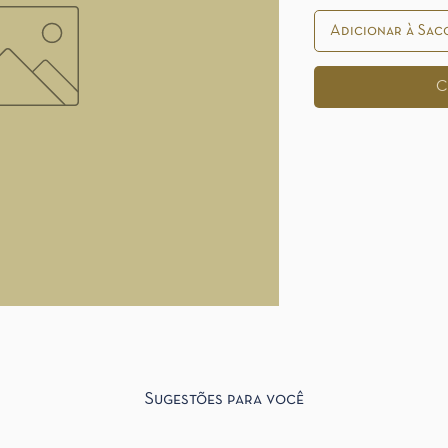
Adicionar à Sac
C
Sugestões para você