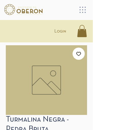
Login
Turmalina Negra -
Pedra Bruta