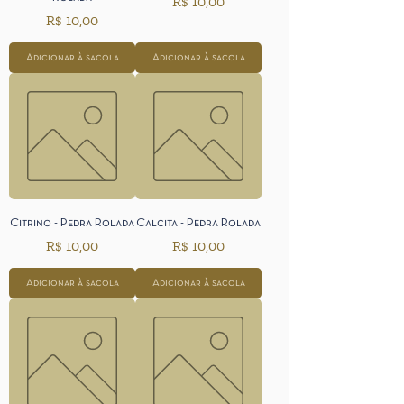
Preço
R$ 10,00
Preço
R$ 10,00
Adicionar à sacola
Adicionar à sacola
Citrino - Pedra Rolada
Calcita - Pedra Rolada
Preço
Preço
R$ 10,00
R$ 10,00
Adicionar à sacola
Adicionar à sacola